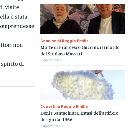
, visite
ella è stata
e comprendesse
Comune di Reggio Emilia
ettori non
Morte di Francesco Guccini, il ricordo
i
del Sindaco Massari
6 Agosto 2026
spirito di
Copertina Reggio Emilia
Denis Santachiara. Estasi dell’artificio,
design dal 1966
6 Agosto 2026