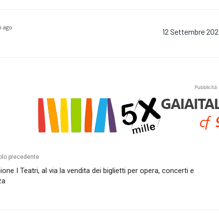
i ago
12 Settembre 20
Pubblicità
olo precedente
ione I Teatri, al via la vendita dei biglietti per opera, concerti e
za