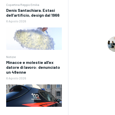
Copertina Reggio Emilia
Denis Santachiara. Estasi
dell’artificio, design dal 1966
6 Agosto 2026
Notizie
Minacce e molestie all’ex
datore di lavoro: denunciato
un 48enne
6 Agosto 2026