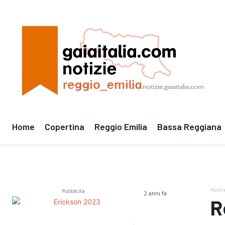
Home
Copertina
Reggio Emilia
Bassa Reggiana
Hom
Pubblicità
2 anni fa
R