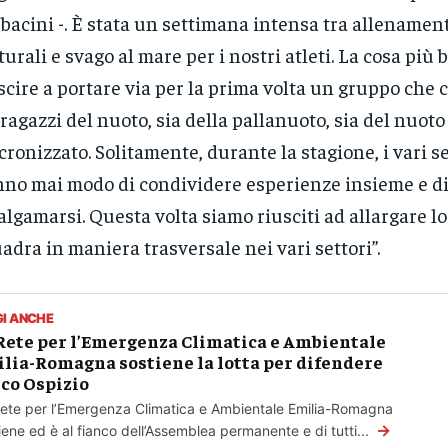
bacini -. È stata un settimana intensa tra allenamenti
turali e svago al mare per i nostri atleti. La cosa più b
scire a portare via per la prima volta un gruppo ch
 ragazzi del nuoto, sia della pallanuoto, sia del nuoto
cronizzato. Solitamente, durante la stagione, i vari s
no mai modo di condividere esperienze insieme e d
lgamarsi. Questa volta siamo riusciti ad allargare lo 
adra in maniera trasversale nei vari settori”.
GI ANCHE
Rete per l’Emergenza Climatica e Ambientale
lia-Romagna sostiene la lotta per difendere
co Ospizio
ete per l’Emergenza Climatica e Ambientale Emilia-Romagna
→
iene ed è al fianco dell’Assemblea permanente e di tutti...