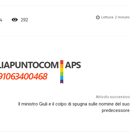
Lettura:
2
minuto
292
24
Articolo successivo
Il ministro Giuli e il colpo di spugna sulle nomine del suo
predecessore