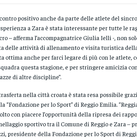
contro positivo anche da parte delle atlete del sincro
esperienza a Zara è stata interessante per tutte le ra
cro – afferma l’accompagnatrice Giulia Ielli -, non sol
ta delle attività di allenamento e visita turistica della
ta ottima anche per farci legare di più con le atlete,
squadra questa stagione, e per stringere amicizia con
azze di altre discipline”.
trasferta nella città croata è stata resa possibile gr
lla “Fondazione per lo Sport” di Reggio Emilia. “Regg
olto con piacere l’opportunità della ripresa dei rappo
ellaggio sportivo tra il Comune di Reggio e Zara – 
zi, presidente della Fondazione per lo Sport di Reggi