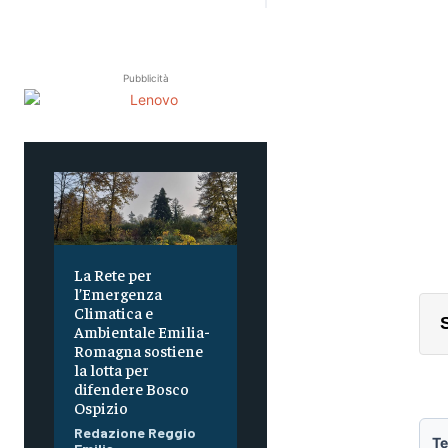
Pubblicità
La Rete per
l’Emergenza
Climatica e
Ambientale Emilia-
Romagna sostiene
la lotta per
difendere Bosco
Ospizio
Redazione Reggio
Te