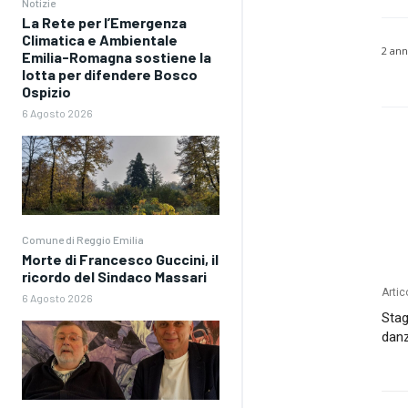
Notizie
La Rete per l’Emergenza
Climatica e Ambientale
2 ann
Emilia-Romagna sostiene la
lotta per difendere Bosco
Ospizio
6 Agosto 2026
Comune di Reggio Emilia
Morte di Francesco Guccini, il
ricordo del Sindaco Massari
Artic
6 Agosto 2026
Stag
dan