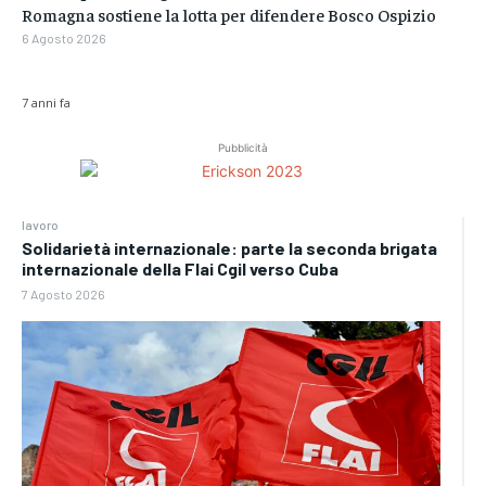
Romagna sostiene la lotta per difendere Bosco Ospizio
6 Agosto 2026
7 anni fa
Pubblicità
lavoro
Solidarietà internazionale: parte la seconda brigata
internazionale della Flai Cgil verso Cuba
7 Agosto 2026