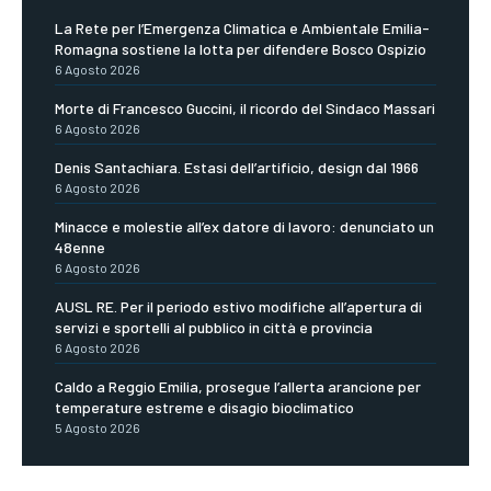
La Rete per l’Emergenza Climatica e Ambientale Emilia-
Romagna sostiene la lotta per difendere Bosco Ospizio
6 Agosto 2026
Morte di Francesco Guccini, il ricordo del Sindaco Massari
6 Agosto 2026
Denis Santachiara. Estasi dell’artificio, design dal 1966
6 Agosto 2026
Minacce e molestie all’ex datore di lavoro: denunciato un
48enne
6 Agosto 2026
AUSL RE. Per il periodo estivo modifiche all’apertura di
servizi e sportelli al pubblico in città e provincia
6 Agosto 2026
Caldo a Reggio Emilia, prosegue l’allerta arancione per
temperature estreme e disagio bioclimatico
5 Agosto 2026