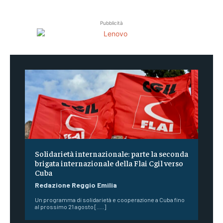
Pubblicità
Solidarietà internazionale: parte la seconda
brigata internazionale della Flai Cgil verso
Cuba
Redazione Reggio Emilia
Un programma di solidarietà e cooperazione a Cuba fino
al prossimo 21 agosto [.....]