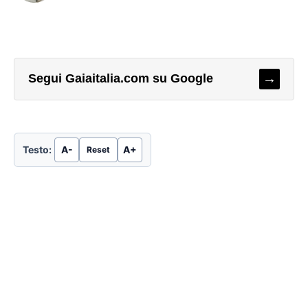
→
Segui Gaiaitalia.com su Google
Testo:
A-
A+
Reset