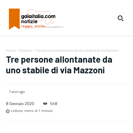
Home
Modena
Tre persone allontanate da uno stabile di via Mazzoni
Tre persone allontanate da
uno stabile di via Mazzoni
7 anni ago
8 Gennaio 2020
548
Lettura:
meno di 1
minuto