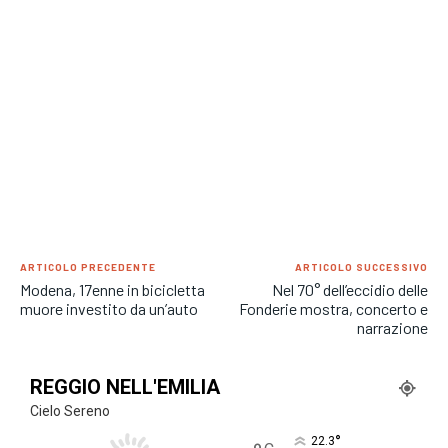
ARTICOLO PRECEDENTE
ARTICOLO SUCCESSIVO
Modena, 17enne in bicicletta
Nel 70° dell’eccidio delle
muore investito da un’auto
Fonderie mostra, concerto e
narrazione
REGGIO NELL'EMILIA
Cielo Sereno
°
22.3