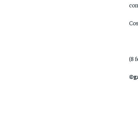
con
Cos
(8 
©g