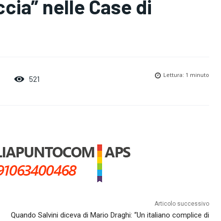
ccia” nelle Case di
Lettura:
1
minuto
521
Articolo successivo
Quando Salvini diceva di Mario Draghi: “Un italiano complice di