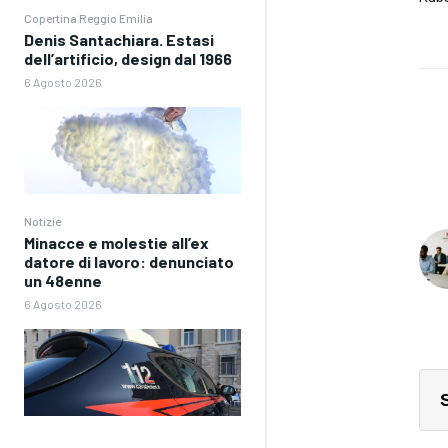
Copertina Reggio Emilia
Denis Santachiara. Estasi
dell’artificio, design dal 1966
6 Agosto 2026
Notizie
Minacce e molestie all’ex
datore di lavoro: denunciato
un 48enne
6 Agosto 2026