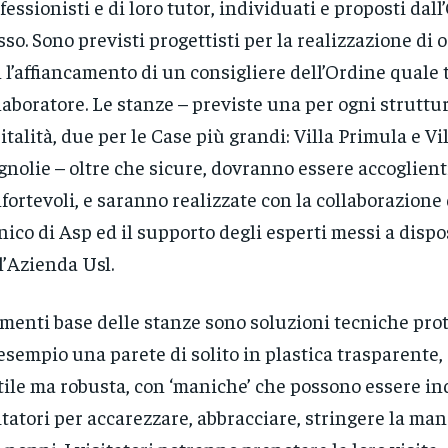
fessionisti e di loro tutor, individuati e proposti dal
sso. Sono previsti progettisti per la realizzazione di 
 l’affiancamento di un consigliere dell’Ordine quale 
laboratore. Le stanze – previste una per ogni struttur
italità, due per le Case più grandi: Villa Primula e Vi
nolie – oltre che sicure, dovranno essere accoglient
fortevoli, e saranno realizzate con la collaborazione 
nico di Asp ed il supporto degli esperti messi a disp
l’Azienda Usl.
menti base delle stanze sono soluzioni tecniche prot
esempio una parete di solito in plastica trasparente, 
tile ma robusta, con ‘maniche’ che possono essere in
itatori per accarezzare, abbracciare, stringere la ma