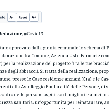
sto:
A-
A+
Reset
Redazione,
#Covid19
stato approvato dalla giunta comunale lo schema di P
laborazione fra Comune, Azienda Usl e Farmacie com
r) per la realizzazione del progetto ‘Tra le tue braccia
nze degli abbracci). Si tratta della realizzazione, pro
une, presso le Case residenze anziani (Cra) e le Cas
erenti alla Asp-Reggio Emilia città delle Persone, di 
ncontro delle persone ospiti con famigliari e amici in 
urezza sanitaria: un’opportunità per reinstaurare, a