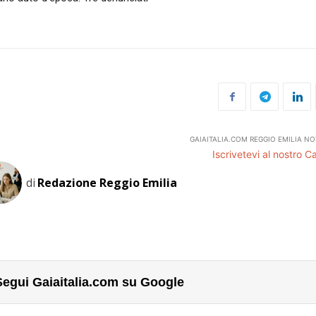
GAIAITALIA.COM REGGIO EMILIA NO
Iscrivetevi al nostro 
di
Redazione Reggio Emilia
Segui Gaiaitalia.com su Google