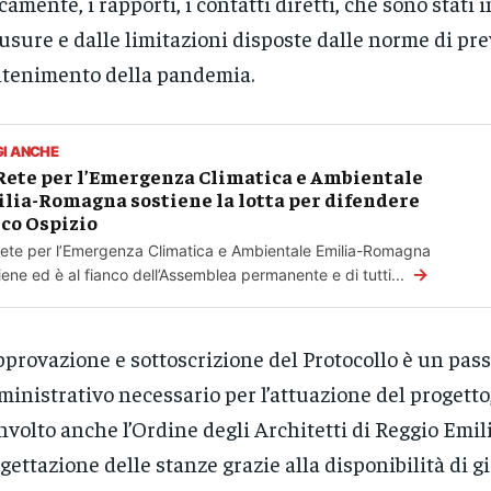
icamente, i rapporti, i contatti diretti, che sono stati i
usure e dalle limitazioni disposte dalle norme di pr
tenimento della pandemia.
GI ANCHE
Rete per l’Emergenza Climatica e Ambientale
lia-Romagna sostiene la lotta per difendere
co Ospizio
ete per l’Emergenza Climatica e Ambientale Emilia-Romagna
→
iene ed è al fianco dell’Assemblea permanente e di tutti...
pprovazione e sottoscrizione del Protocollo è un pas
inistrativo necessario per l’attuazione del progetto
nvolto anche l’Ordine degli Architetti di Reggio Emili
gettazione delle stanze grazie alla disponibilità di g