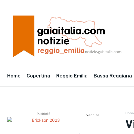
Home
Copertina
Reggio Emilia
Bassa Reggiana
Hom
Pubblicità
5 anni fa
V