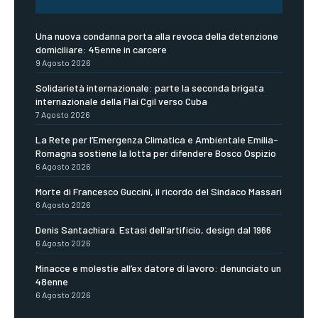
Una nuova condanna porta alla revoca della detenzione
domiciliare: 45enne in carcere
9 Agosto 2026
Solidarietà internazionale: parte la seconda brigata
internazionale della Flai Cgil verso Cuba
7 Agosto 2026
La Rete per l’Emergenza Climatica e Ambientale Emilia-
Romagna sostiene la lotta per difendere Bosco Ospizio
6 Agosto 2026
Morte di Francesco Guccini, il ricordo del Sindaco Massari
6 Agosto 2026
Denis Santachiara. Estasi dell’artificio, design dal 1966
6 Agosto 2026
Minacce e molestie all’ex datore di lavoro: denunciato un
48enne
6 Agosto 2026