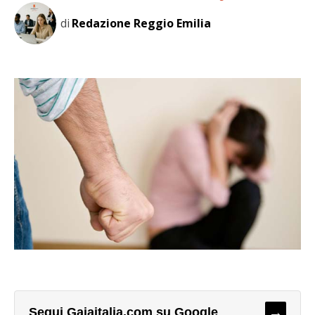
di
Redazione Reggio Emilia
→
Segui Gaiaitalia.com su Google