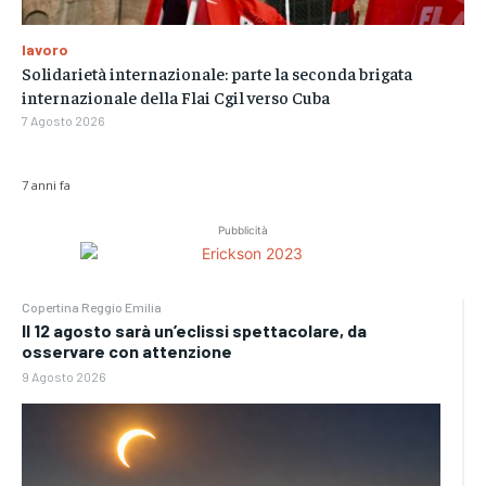
lavoro
Solidarietà internazionale: parte la seconda brigata
internazionale della Flai Cgil verso Cuba
7 Agosto 2026
7 anni fa
Pubblicità
Copertina Reggio Emilia
Il 12 agosto sarà un’eclissi spettacolare, da
osservare con attenzione
9 Agosto 2026