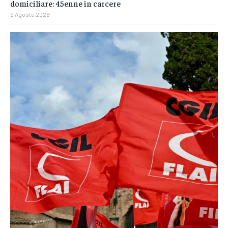
domiciliare: 45enne in carcere
9 Agosto 2026