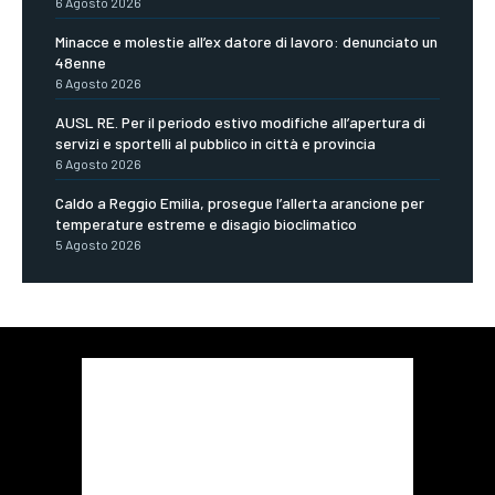
6 Agosto 2026
Minacce e molestie all’ex datore di lavoro: denunciato un
48enne
6 Agosto 2026
AUSL RE. Per il periodo estivo modifiche all’apertura di
servizi e sportelli al pubblico in città e provincia
6 Agosto 2026
Caldo a Reggio Emilia, prosegue l’allerta arancione per
temperature estreme e disagio bioclimatico
5 Agosto 2026