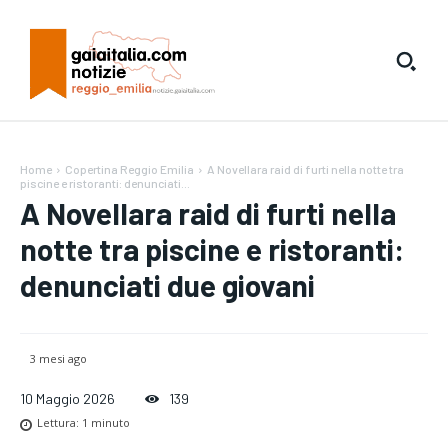
Home
Copertina Reggio Emilia
A Novellara raid di furti nella notte tra
piscine e ristoranti: denunciati...
A Novellara raid di furti nella
notte tra piscine e ristoranti:
denunciati due giovani
3 mesi ago
10 Maggio 2026
139
Lettura:
1
minuto