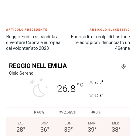
ARTICOLO PRECEDENTE
ARTICOLO SUCCESSIVO
Reggio Emilia si candida a
Furiosa lite a colpi di bastone
diventare Capitale europea
telescopico: denunciato un
del volontariato 2028
46enne
REGGIO NELL'EMILIA
Cielo Sereno
°
26.8
°
C
26.8
°
26.8
60%
2.5m/s
0%
SAB
DOM
LUN
MAR
MER
28
°
36
°
39
°
39
°
38
°