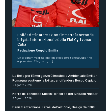
Solidarietà internazionale: parte la seconda
brigata internazionale della Flai Cgil verso
Cuba
Redazione Reggio Emilia
Un programma di solidarietà e cooperazione a Cuba fino
al prossimo 21 agosto [.....]
La Rete per l’Emergenza Climatica e Ambientale Emilia-
Romagna sostiene la lotta per difendere Bosco Ospizio
6 Agosto 2026
Morte di Francesco Guccini, il ricordo del Sindaco Massari
6 Agosto 2026
Denis Santachiara. Estasi dell’artificio, design dal 1966