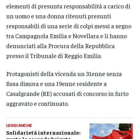
elementi di presunta responsabilità a carico di
un uomo e una donna ritenuti presunti
responsabili di una serie di colpi messi a segno
tra Campagnola Emilia e Novellara e li hanno
denunciati alla Procura della Repubblica
presso il Tribunale di Reggio Emilia.
Protagonisti della vicenda un 31enne senza
fissa dimora e una 19enne residente a
Casalgrande (RE) accusati di concorso in furto
aggravato e continuato.
LEGGI ANCHE
Solidarietà internazionale:
parte la seconda brigata