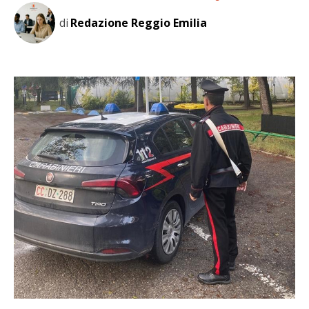
di
Redazione Reggio Emilia