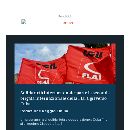
Pubblicità
Solidarietà internazionale: parte la seconda
brigata internazionale della Flai Cgil verso
Cuba
Redazione Reggio Emilia
Un programma di solidarietà e cooperazione a Cuba fino
al prossimo 21 agosto [.....]