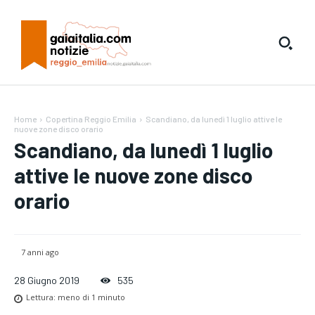
Home
Copertina Reggio Emilia
Scandiano, da lunedì 1 luglio attive le
nuove zone disco orario
Scandiano, da lunedì 1 luglio
attive le nuove zone disco
orario
7 anni ago
28 Giugno 2019
535
Lettura:
meno di 1
minuto