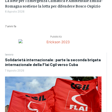
La Rete per l’Emergenza Climatica e Ambientale Emilia-
Romagna sostiene la lotta per difendere Bosco Ospizio
6 Agosto 2026
7 anni fa
Pubblicità
lavoro
Solidarietà internazionale: parte la seconda brigata
internazionale della Flai Cgil verso Cuba
7 Agosto 2026