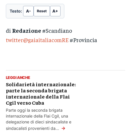
Testo:
A-
A+
Reset
di
Redazione
#Scandiano
twitter@gaiaitaliacomRE
#Provincia
LEGGI ANCHE
Solidarietà internazionale:
parte la seconda brigata
internazionale della Flai
Cgil verso Cuba
Parte oggi la seconda brigata
internazionale della Flai Cgil, una
delegazione di dieci sindacaliste e
→
sindacalisti provenienti da...