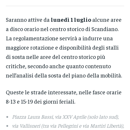
Saranno attive da
lunedì 1 luglio
alcune aree
a disco orario nel centro storico di Scandiano.
La regolamentazione servirà a indurre una
maggiore rotazione e disponibilità degli stalli
di sosta nelle aree del centro storico più
critiche, secondo anche quanto contenuto
nell’analisi della sosta del piano della mobilità.
Queste le strade interessate, nelle fasce orarie
8-13 e 15-19 dei giorni feriali.
Piazza Laura Bassi, via XXV Aprile (solo lato sud),
via Vallisneri (tra via Pellegrini e via Martiri Libertà),