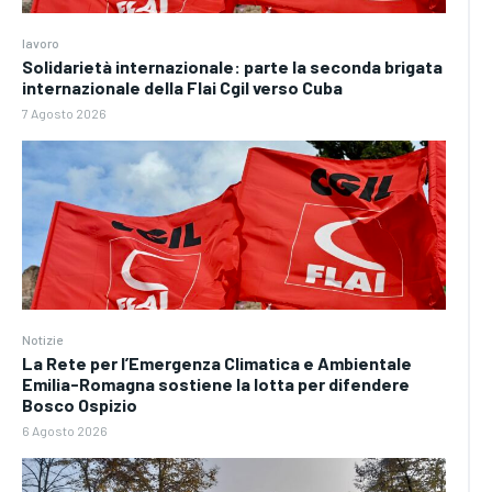
lavoro
Solidarietà internazionale: parte la seconda brigata
internazionale della Flai Cgil verso Cuba
7 Agosto 2026
Notizie
La Rete per l’Emergenza Climatica e Ambientale
Emilia-Romagna sostiene la lotta per difendere
Bosco Ospizio
6 Agosto 2026