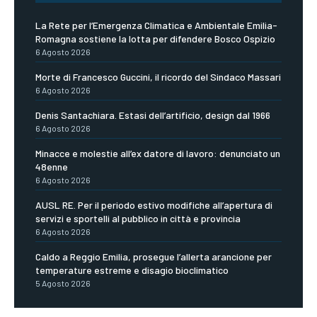
La Rete per l’Emergenza Climatica e Ambientale Emilia-
Romagna sostiene la lotta per difendere Bosco Ospizio
6 Agosto 2026
Morte di Francesco Guccini, il ricordo del Sindaco Massari
6 Agosto 2026
Denis Santachiara. Estasi dell’artificio, design dal 1966
6 Agosto 2026
Minacce e molestie all’ex datore di lavoro: denunciato un
48enne
6 Agosto 2026
AUSL RE. Per il periodo estivo modifiche all’apertura di
servizi e sportelli al pubblico in città e provincia
6 Agosto 2026
Caldo a Reggio Emilia, prosegue l’allerta arancione per
temperature estreme e disagio bioclimatico
5 Agosto 2026