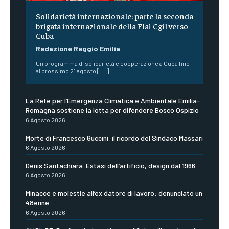
Solidarietà internazionale: parte la seconda
brigata internazionale della Flai Cgil verso
Cuba
Redazione Reggio Emilia
Un programma di solidarietà e cooperazione a Cuba fino
al prossimo 21 agosto [.....]
La Rete per l’Emergenza Climatica e Ambientale Emilia-
Romagna sostiene la lotta per difendere Bosco Ospizio
6 Agosto 2026
Morte di Francesco Guccini, il ricordo del Sindaco Massari
6 Agosto 2026
Denis Santachiara. Estasi dell’artificio, design dal 1966
6 Agosto 2026
Minacce e molestie all’ex datore di lavoro: denunciato un
48enne
6 Agosto 2026