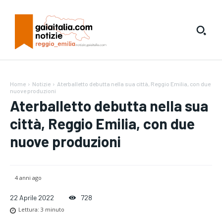
Home
Notizie
Aterballetto debutta nella sua città, Reggio Emilia, con due
nuove produzioni
Aterballetto debutta nella sua
città, Reggio Emilia, con due
nuove produzioni
4 anni ago
22 Aprile 2022
728
Lettura:
3
minuto