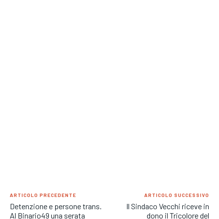
ARTICOLO PRECEDENTE
ARTICOLO SUCCESSIVO
Detenzione e persone trans.
Il Sindaco Vecchi riceve in
Al Binario49 una serata
dono il Tricolore del