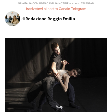
GAIAITALIA.COM REGGIO EMILIA NOTIZIE anche su TELEGRAM
Iscrivetevi al nostro Canale Telegram
di
Redazione Reggio Emilia