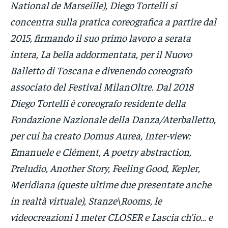
National de Marseille), Diego Tortelli si
concentra sulla pratica coreografica a partire dal
2015, firmando il suo primo lavoro a serata
intera, La bella addormentata, per il Nuovo
Balletto di Toscana e divenendo coreografo
associato del Festival MilanOltre. Dal 2018
Diego Tortelli è coreografo residente della
Fondazione Nazionale della Danza/Aterballetto,
per cui ha creato Domus Aurea, Inter-view:
Emanuele e Clément, A poetry abstraction,
Preludio, Another Story, Feeling Good, Kepler,
Meridiana (queste ultime due presentate anche
in realtà virtuale), Stanze\Rooms, le
videocreazioni 1 meter CLOSER e Lascia ch’io… e