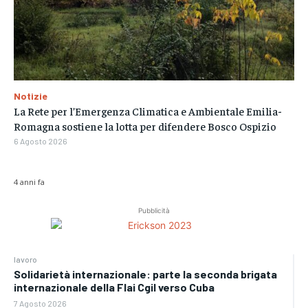
Notizie
La Rete per l’Emergenza Climatica e Ambientale Emilia-
Romagna sostiene la lotta per difendere Bosco Ospizio
6 Agosto 2026
4 anni fa
Pubblicità
lavoro
Solidarietà internazionale: parte la seconda brigata
internazionale della Flai Cgil verso Cuba
7 Agosto 2026