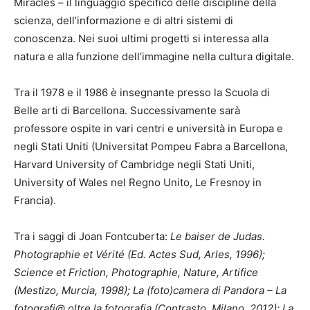
Miracles – il linguaggio specifico delle discipline della
scienza, dell’informazione e di altri sistemi di
conoscenza. Nei suoi ultimi progetti si interessa alla
natura e alla funzione dell’immagine nella cultura digitale.
Tra il 1978 e il 1986 è insegnante presso la Scuola di
Belle arti di Barcellona. Successivamente sarà
professore ospite in vari centri e università in Europa e
negli Stati Uniti (Universitat Pompeu Fabra a Barcellona,
Harvard University of Cambridge negli Stati Uniti,
University of Wales nel Regno Unito, Le Fresnoy in
Francia).
Tra i saggi di Joan Fontcuberta:
Le baiser de Judas.
Photographie et Vérité (Ed. Actes Sud, Arles, 1996);
Science et Friction, Photographie, Nature, Artifice
(Mestizo, Murcia, 1998); La (foto)camera di Pandora – La
fotografi@ oltre la fotografia (Contrasto, Milano, 2012); La