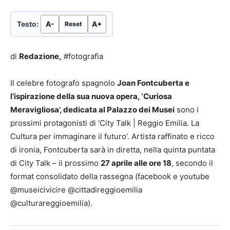
Testo:
A-
A+
Reset
di
Redazione,
#fotografia
Il celebre fotografo spagnolo
Joan Fontcuberta e
l’ispirazione della sua nuova opera, ‘Curiosa
Meravigliosa’, dedicata al Palazzo dei Musei
sono i
prossimi protagonisti di ‘City Talk | Reggio Emilia. La
Cultura per immaginare il futuro’. Artista raffinato e ricco
di ironia, Fontcuberta sarà in diretta, nella quinta puntata
di City Talk – il prossimo
27 aprile alle ore 18
, secondo il
format consolidato della rassegna (facebook e youtube
@museicivicire @cittadireggioemilia
@culturareggioemilia).