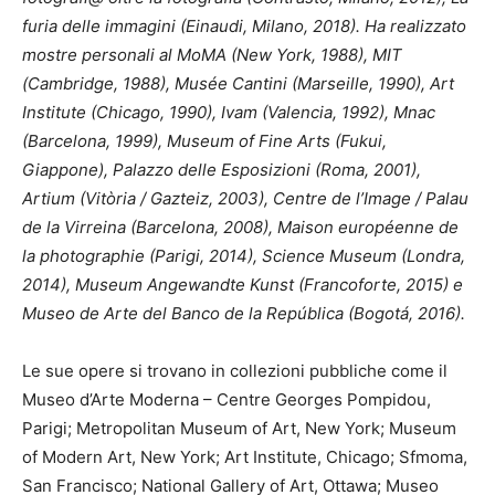
furia delle immagini (Einaudi, Milano, 2018). Ha realizzato
mostre personali al MoMA (New York, 1988), MIT
(Cambridge, 1988), Musée Cantini (Marseille, 1990), Art
Institute (Chicago, 1990), Ivam (Valencia, 1992), Mnac
(Barcelona, 1999), Museum of Fine Arts (Fukui,
Giappone), Palazzo delle Esposizioni (Roma, 2001),
Artium (Vitòria / Gazteiz, 2003), Centre de l’Image / Palau
de la Virreina (Barcelona, ​​2008), Maison européenne de
la photographie (Parigi, 2014), Science Museum (Londra,
2014), Museum Angewandte Kunst (Francoforte, 2015) e
Museo de Arte del Banco de la República (Bogotá, 2016).
Le sue opere si trovano in collezioni pubbliche come il
Museo d’Arte Moderna – Centre Georges Pompidou,
Parigi; Metropolitan Museum of Art, New York; Museum
of Modern Art, New York; Art Institute, Chicago; Sfmoma,
San Francisco; National Gallery of Art, Ottawa; Museo