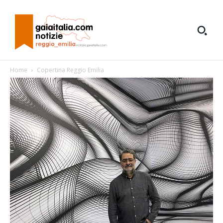
Home
Copertina Reggio Emilia