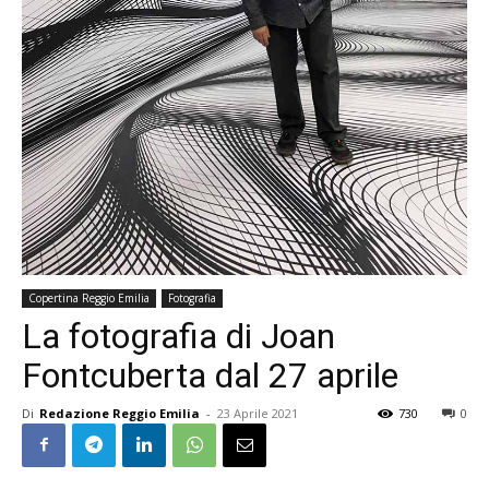
Copertina Reggio Emilia
Fotografia
La fotografia di Joan
Fontcuberta dal 27 aprile
Di
Redazione Reggio Emilia
-
23 Aprile 2021
730
0