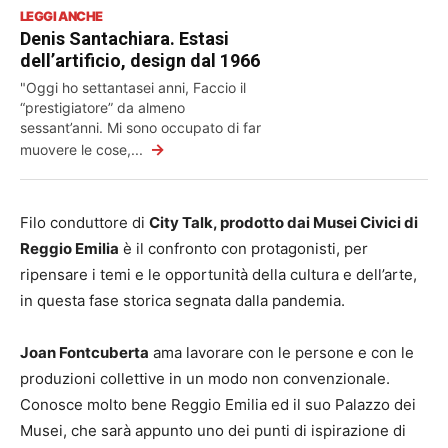
LEGGI ANCHE
Denis Santachiara. Estasi
dell’artificio, design dal 1966
"Oggi ho settantasei anni, Faccio il
“prestigiatore” da almeno
sessant’anni. Mi sono occupato di far
→
muovere le cose,...
Filo conduttore di
City Talk, prodotto dai Musei Civici di
Reggio Emilia
è il confronto con protagonisti, per
ripensare i temi e le opportunità della cultura e dell’arte,
in questa fase storica segnata dalla pandemia.
Joan Fontcuberta
ama lavorare con le persone e con le
produzioni collettive in un modo non convenzionale.
Conosce molto bene Reggio Emilia ed il suo Palazzo dei
Musei, che sarà appunto uno dei punti di ispirazione di