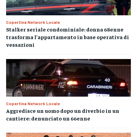
Copertina Network Locale
Stalker seriale condominiale: donna 68enne
trasforma l’appartamento in base operativa di
vessazioni
Copertina Network Locale
Aggredisce un uomo dopo un diverbio in un
cantiere: denunciato un 66enne