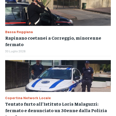
Bassa Reggiana
Rapinano coetanei a Correggio, minorenne
fermato
30 Luglio 2026
Copertina Network Locale
Tentato furto all’Istituto Loris Malaguzzi:
fermato e denunciato un 30enne dalla Polizia