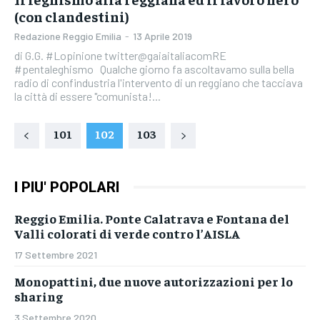
(con clandestini)
Redazione Reggio Emilia
-
13 Aprile 2019
di G.G. #Lopinione twitter@gaiaitaliacomRE
#pentaleghismo Qualche giorno fa ascoltavamo sulla bella
radio di confindustria l'intervento di un reggiano che tacciava
la città di essere "comunista!...
101
102
103
I PIU' POPOLARI
Reggio Emilia. Ponte Calatrava e Fontana del
Valli colorati di verde contro l’AISLA
17 Settembre 2021
Monopattini, due nuove autorizzazioni per lo
sharing
3 Settembre 2020