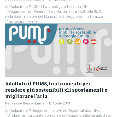
di Redazione #LGBTI twitter@gaiaitaliacomRE
#ReggioEmilia Venerdì 19 aprile, dalle ore 17.00 alle 18,30,
nella Sala Tricolore del Municipio di Reggio Emilia (piazza
Prampolini 1) viene...
Adottato il PUMS, lo strumento per
rendere più sostenibili gli spostamenti e
migliorare l’aria
Redazione Reggio Emilia
-
17 Aprile 2019
di Redazione #ReggioEmilia twitter@gaiaitaliacomRE
#Ambiente La giunta comunale di Reggio Emilia ha adottato