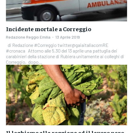
Incidente mortale a Correggio
Redazione Reggio Emilia
-
13 Aprile 2019
di Redazione #Correggio twitter@gaiaitaliacomRE
#cronaca Attorno alle 5.30 del 13 aprile una pattuglia dei
carabinieri della stazione di Rubiera unitamente ai colleghi di
Correggio, dopo...
Il leghismo alla reggiana ed il lavoro nero