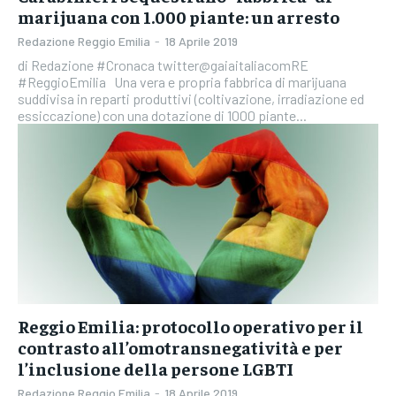
marijuana con 1.000 piante: un arresto
Redazione Reggio Emilia
-
18 Aprile 2019
di Redazione #Cronaca twitter@gaiaitaliacomRE
#ReggioEmilia Una vera e propria fabbrica di marijuana
suddivisa in reparti produttivi (coltivazione, irradiazione ed
essiccazione) con una dotazione di 1000 piante...
Reggio Emilia: protocollo operativo per il
contrasto all’omotransnegatività e per
l’inclusione della persone LGBTI
Redazione Reggio Emilia
-
18 Aprile 2019