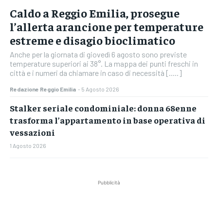
Caldo a Reggio Emilia, prosegue
l’allerta arancione per temperature
estreme e disagio bioclimatico
Anche per la giornata di giovedì 6 agosto sono previste
temperature superiori ai 38°. La mappa dei punti freschi in
città e i numeri da chiamare in caso di necessità [.....]
Redazione Reggio Emilia
-
5 Agosto 2026
Stalker seriale condominiale: donna 68enne
trasforma l’appartamento in base operativa di
vessazioni
1 Agosto 2026
Pubblicità